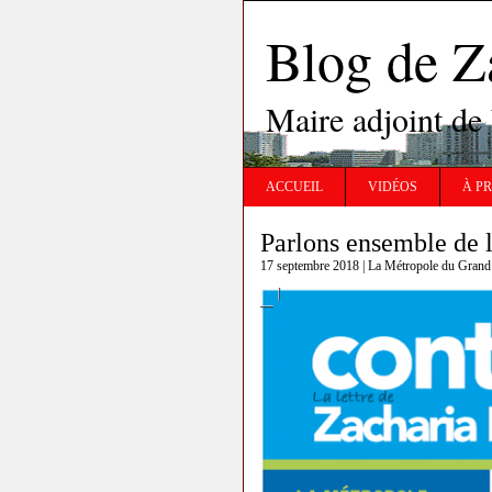
Blog de 
Maire adjoint de
ACCUEIL
VIDÉOS
À P
Parlons ensemble de 
17 septembre 2018 |
La Métropole du Grand