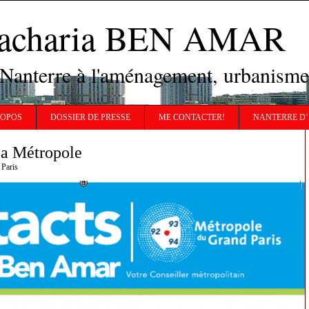
Zacharia BEN AMAR
 Nanterre à l'aménagement, urbanisme
ROPOS
DOSSIER DE PRESSE
ME CONTACTER!
NANTERRE D’
la Métropole
 Paris