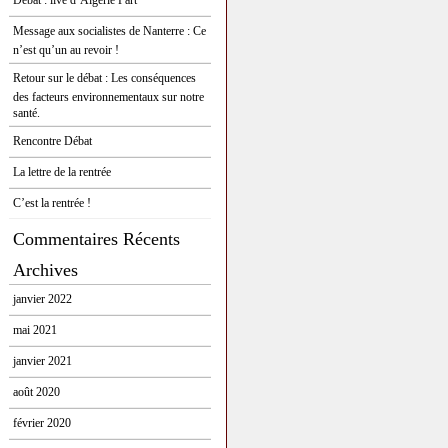
Débat : live d’Algérie Part
Message aux socialistes de Nanterre : Ce
n’est qu’un au revoir !
Retour sur le débat : Les conséquences
des facteurs environnementaux sur notre
santé.
Rencontre Débat
La lettre de la rentrée
C’est la rentrée !
Commentaires Récents
Archives
janvier 2022
mai 2021
janvier 2021
août 2020
février 2020