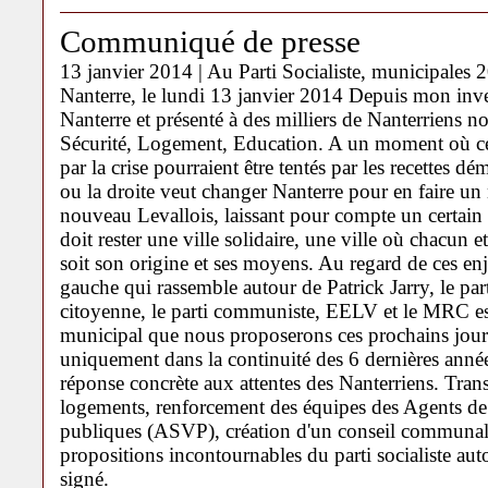
Communiqué de presse
13 janvier 2014 |
Au Parti Socialiste
,
municipales 
Nanterre, le lundi 13 janvier 2014 Depuis mon inve
Nanterre et présenté à des milliers de Nanterriens no
Sécurité, Logement, Education. A un moment où c
par la crise pourraient être tentés par les recettes 
ou la droite veut changer Nanterre pour en faire u
nouveau Levallois, laissant pour compte un certain 
doit rester une ville solidaire, une ville où chacun 
soit son origine et ses moyens. Au regard de ces enj
gauche qui rassemble autour de Patrick Jarry, le part
citoyenne, le parti communiste, EELV et le MRC est
municipal que nous proposerons ces prochains jours
uniquement dans la continuité des 6 dernières années
réponse concrète aux attentes des Nanterriens. Trans
logements, renforcement des équipes des Agents de 
publiques (ASVP), création d'un conseil communal 
propositions incontournables du parti socialiste auto
signé.