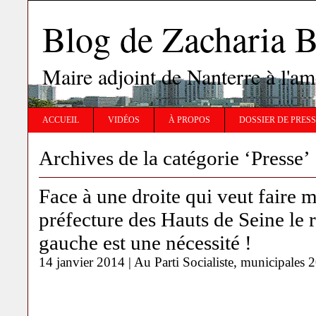
Blog de Zachari
Maire adjoint de Nanterre à l'
ACCUEIL
VIDÉOS
À PROPOS
DOSSIER DE PRES
Archives de la catégorie ‘Presse’
Face à une droite qui veut faire m
préfecture des Hauts de Seine le
gauche est une nécessité !
14 janvier 2014 |
Au Parti Socialiste
,
municipales 