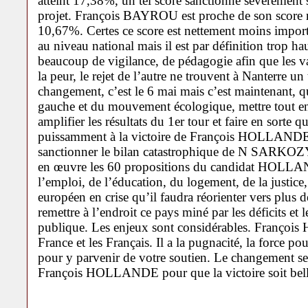
atteint 17,38%, un tel score sanctionne sévèrement
projet. François BAYROU est proche de son score na
10,67%. Certes ce score est nettement moins importa
au niveau national mais il est par définition trop hau
beaucoup de vigilance, de pédagogie afin que les v
la peur, le rejet de l’autre ne trouvent à Nanterre un
changement, c’est le 6 mai mais c’est maintenant, qu
gauche et du mouvement écologique, mettre tout e
amplifier les résultats du 1er tour et faire en sorte qu
puissamment à la victoire de François HOLLANDE. C
sanctionner le bilan catastrophique de N SARKOZY 
en œuvre les 60 propositions du candidat HOLLA
l’emploi, de l’éducation, du logement, de la justice
européen en crise qu’il faudra réorienter vers plus d
remettre à l’endroit ce pays miné par les déficits et l
publique. Les enjeux sont considérables. Françoi
France et les Français. Il a la pugnacité, la force pour
pour y parvenir de votre soutien. Le changement sera
François HOLLANDE pour que la victoire soit belle