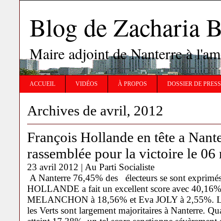
Blog de Zachari
Maire adjoint de Nanterre à l'
ACCUEIL
VIDÉOS
À PROPOS
DOSSIER DE PRES
Archives de avril, 2012
François Hollande en tête a Nante
rassemblée pour la victoire le 06
23 avril 2012 |
Au Parti Socialiste
A Nanterre 76,45% des électeurs se sont exprimé
HOLLANDE a fait un excellent score avec 40,16% 
MELANCHON à 18,56% et Eva JOLY à 2,55%. La 
les Verts sont largement majoritaires à Nanterre. 