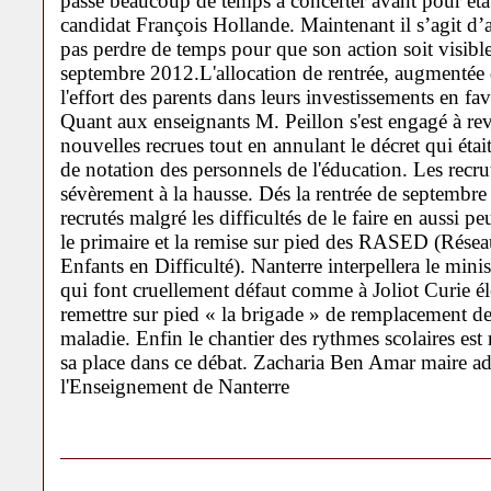
passé beaucoup de temps à concerter avant pour étab
candidat François Hollande. Maintenant il s’agit d’a
pas perdre de temps pour que son action soit visible
septembre 2012.L'allocation de rentrée, augmentée 
l'effort des parents dans leurs investissements en fav
Quant aux enseignants M. Peillon s'est engagé à rev
nouvelles recrues tout en annulant le décret qui éta
de notation des personnels de l'éducation. Les recr
sévèrement à la hausse. Dés la rentrée de septembr
recrutés malgré les difficultés de le faire en aussi pe
le primaire et la remise sur pied des RASED (Résea
Enfants en Difficulté). Nanterre interpellera le mini
qui font cruellement défaut comme à Joliot Curie é
remettre sur pied « la brigade » de remplacement de
maladie. Enfin le chantier des rythmes scolaires est
sa place dans ce débat. Zacharia Ben Amar maire ad
l'Enseignement de Nanterre