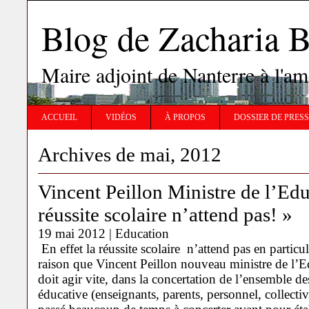
Blog de Zachari
Maire adjoint de Nanterre à l'
ACCUEIL
VIDÉOS
À PROPOS
DOSSIER DE PRES
Archives de mai, 2012
Vincent Peillon Ministre de l’Edu
réussite scolaire n’attend pas! »
19 mai 2012 |
Education
En effet la réussite scolaire n’attend pas en particul
raison que Vincent Peillon nouveau ministre de l’Ed
doit agir vite, dans la concertation de l’ensemble 
éducative (enseignants, parents, personnel, collectiv