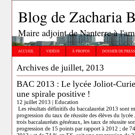
Blog de Zachari
Maire adjoint de Nanterre à l'
ACCUEIL
VIDÉOS
À PROPOS
DOSSIER DE PRES
Archives de juillet, 2013
BAC 2013 : Le lycée Joliot-Curie
une spirale positive !
12 juillet 2013 |
Education
Les résultats définitifs du baccalauréat 2013 sont 
progression du taux de réussite des élèves du lycée 
trois baccalauréats généraux, les taux de réussite s
progression de 15 points par rapport à 2012 ; de 7