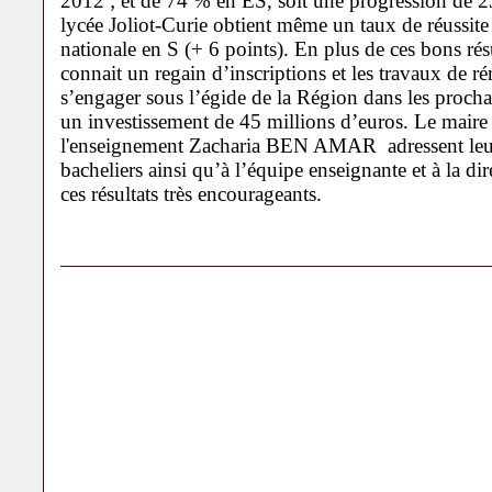
2012 ; et de 74 % en ES, soit une progression de 23
lycée Joliot-Curie obtient même un taux de réussit
nationale en S (+ 6 points). En plus de ces bons résu
connait un regain d’inscriptions et les travaux de r
s’engager sous l’égide de la Région dans les procha
un investissement de 45 millions d’euros. Le maire 
l'enseignement Zacharia BEN AMAR adressent leurs
bacheliers ainsi qu’à l’équipe enseignante et à la di
ces résultats très encourageants.