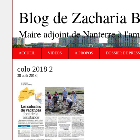
Blog de Zachari
Maire adjoint de Nanterre à l'
ACCUEIL
VIDÉOS
À PROPOS
DOSSIER DE PRES
colo 2018 2
30 août 2018 |