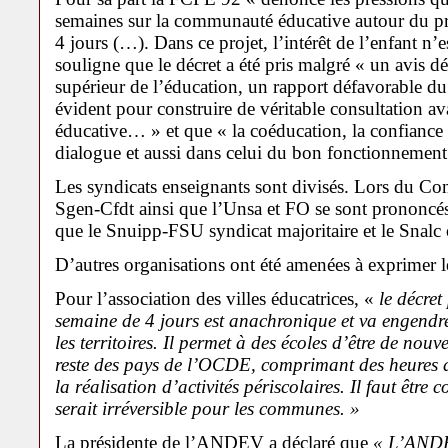
semaines sur la communauté éducative autour du pro
4 jours (…). Dans ce projet, l’intérêt de l’enfant n’
souligne que le décret a été pris malgré « un avis d
supérieur de l’éducation, un rapport défavorable d
évident pour construire de véritable consultation av
éducative… » et que « la coéducation, la confiance s
dialogue et aussi dans celui du bon fonctionnement 
Les syndicats enseignants sont divisés. Lors du Cons
Sgen-Cfdt ainsi que l’Unsa et FO se sont prononcés 
que le Snuipp-FSU syndicat majoritaire et le Snalc 
D’autres organisations ont été amenées à exprimer l
Pour l’association des villes éducatrices, «
le décret
semaine de 4 jours est anachronique et va engendr
les territoires. Il permet à des écoles d’être de nou
reste des pays de l’OCDE, comprimant des heures 
la réalisation d’activités périscolaires. Il faut être 
serait irréversible pour les communes. »
La présidente de l’ANDEV a déclaré que
«
L’ANDEV