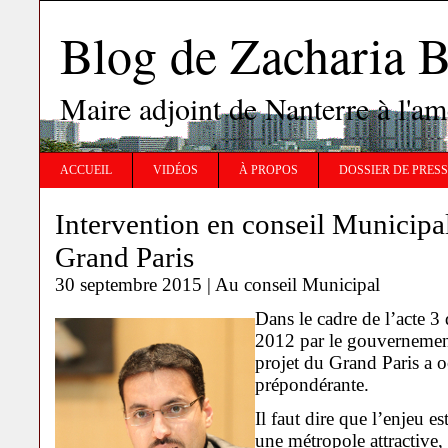
Blog de Zachari
Maire adjoint de Nanterre à l'
ACCUEIL
VIDÉOS
À PROPOS
DOSSIER DE PRES
Intervention en conseil Municipa
Grand Paris
30 septembre 2015 |
Au conseil Municipal
Dans le cadre de l’acte 3 
2012 par le gouvernement
projet du Grand Paris a o
prépondérante.
Il faut dire que l’enjeu es
une métropole attractive, 