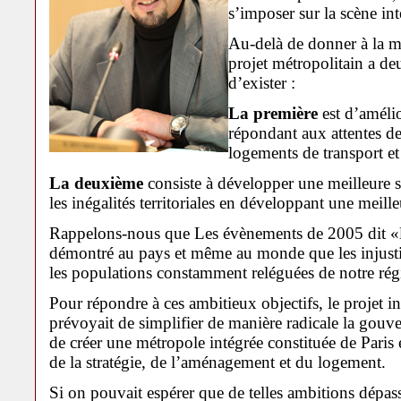
s’imposer sur la scène int
Au-delà de donner à la m
projet métropolitain a d
d’exister :
La première
est d’amélio
répondant aux attentes de
logements de transport et
La deuxième
consiste à développer une meilleure sol
les inégalités territoriales en développant une meille
Rappelons-nous que Les évènements de 2005 dit «le
démontré au pays et même au monde que les injusti
les populations constamment reléguées de notre rég
Pour répondre à ces ambitieux objectifs, le projet 
prévoyait de simplifier de manière radicale la gouver
de créer une métropole intégrée constituée de Paris 
de la stratégie, de l’aménagement et du logement.
Si on pouvait espérer que de telles ambitions dépasse