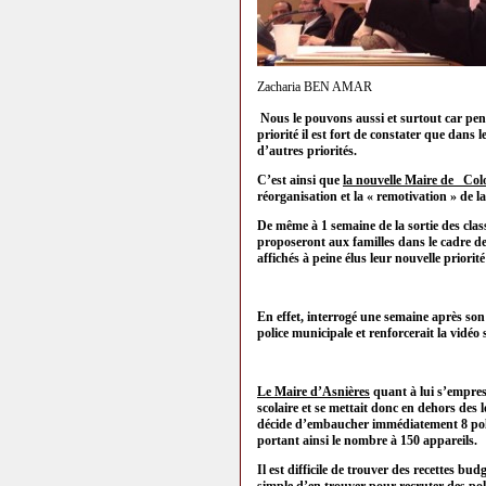
Zacharia BEN AMAR
Nous le pouvons aussi et surtout car pen
priorité il est fort de constater que dans
d’autres priorités.
C’est ainsi que
la nouvelle Maire de Co
réorganisation et la « remotivation » de la
De même à 1 semaine de la sortie des class
proposeront aux familles dans le cadre de
affichés à peine élus leur nouvelle priorit
En effet, interrogé une semaine après son 
police municipale et renforcerait la vidéo 
Le Maire d’Asnières
quant à lui s’empress
scolaire et se mettait donc en dehors des
décide d’embaucher immédiatement 8 poli
portant ainsi le nombre à 150 appareils.
Il est difficile de trouver des recettes bu