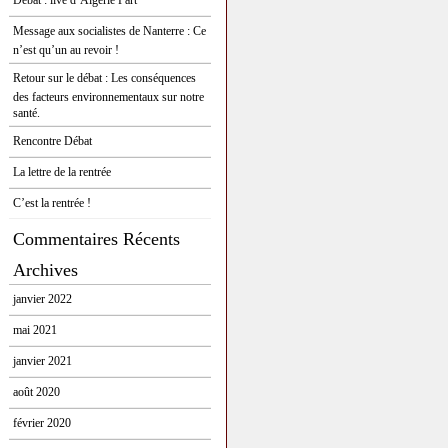
Débat : live d’Algérie Part
Message aux socialistes de Nanterre : Ce
n’est qu’un au revoir !
Retour sur le débat : Les conséquences
des facteurs environnementaux sur notre
santé.
Rencontre Débat
La lettre de la rentrée
C’est la rentrée !
Commentaires Récents
Archives
janvier 2022
mai 2021
janvier 2021
août 2020
février 2020