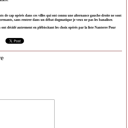
ciers.
s de cap opérés dans ces villes qui ont connu une alternance gauche-droite ne sont
prenants, sans rentrer dans un débat dogmatique je veux ne pas les banaliser.
ont décidé autrement en plébiscitant les choix opérés par la liste Nanterre Pour
re