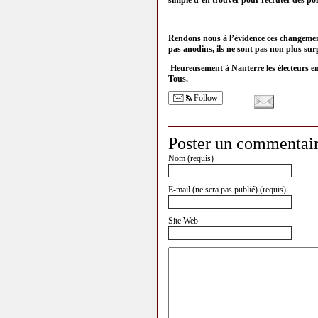
simple d’en trouver pour recruter des poli
Rendons nous à l’évidence ces changement
pas anodins, ils ne sont pas non plus sur
Heureusement à Nanterre les électeurs en 
Tous.
Follow
Poster un commentai
Nom (requis)
E-mail (ne sera pas publié) (requis)
Site Web