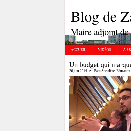
Blog de 
Maire adjoint de
ACCUEIL
VIDÉOS
À P
Un budget qui marque 
26 juin 2014 |
Au Parti Socialiste
,
Education