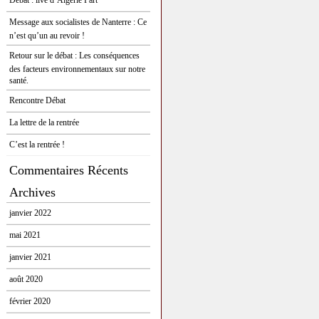
Débat : live d’Algérie Part
Message aux socialistes de Nanterre : Ce
n’est qu’un au revoir !
Retour sur le débat : Les conséquences
des facteurs environnementaux sur notre
santé.
Rencontre Débat
La lettre de la rentrée
C’est la rentrée !
Commentaires Récents
Archives
janvier 2022
mai 2021
janvier 2021
août 2020
février 2020