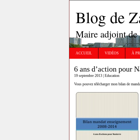
Blog de 
Maire adjoint de
ACCUEIL
VIDÉOS
À P
6 ans d’action pour N
19 septembre 2013 |
Education
Vous pouvez télécharger mon bilan de mandat