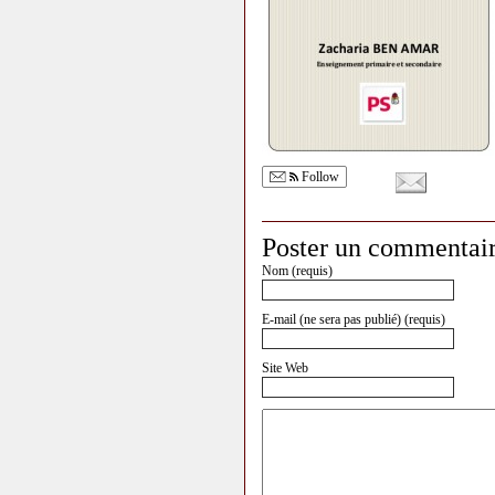
Follow
Poster un commentai
Nom (requis)
E-mail (ne sera pas publié) (requis)
Site Web