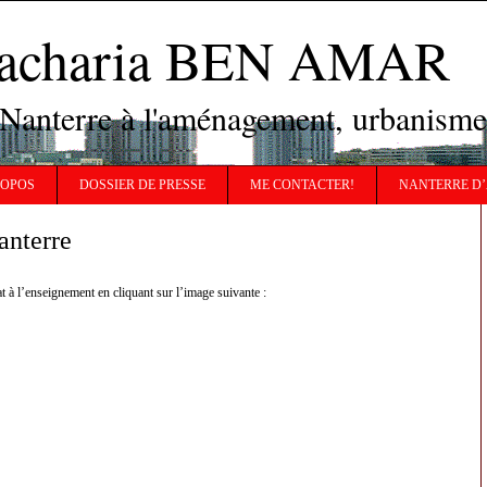
Zacharia BEN AMAR
 Nanterre à l'aménagement, urbanisme
ROPOS
DOSSIER DE PRESSE
ME CONTACTER!
NANTERRE D’
anterre
 à l’enseignement en cliquant sur l’image suivante :