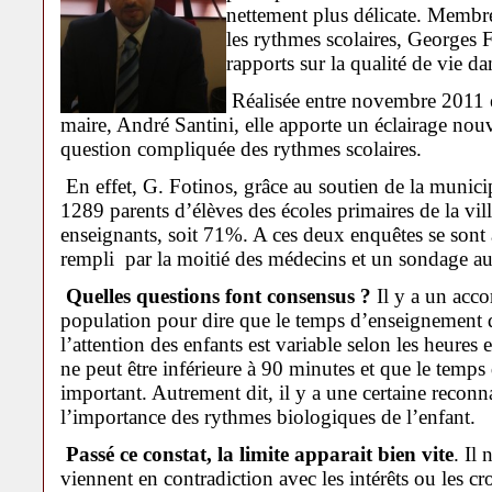
nettement plus délicate. Membre
les rythmes scolaires, Georges F
rapports sur la qualité de vie da
Réalisée entre novembre 2011 
maire, André Santini, elle apporte un éclairage nouv
question compliquée des rythmes scolaires.
En effet, G. Fotinos, grâce au soutien de la munici
1289 parents d’élèves des écoles primaires de la vil
enseignants, soit 71%. A ces deux enquêtes se sont 
rempli par la moitié des médecins et un sondage au
Quelles questions font consensus ?
Il y a un acco
population pour dire que le temps d’enseignement do
l’attention des enfants est variable selon les heures 
ne peut être inférieure à 90 minutes et que le temps
important. Autrement dit, il y a une certaine reconn
l’importance des rythmes biologiques de l’enfant.
Passé ce constat, la limite apparait bien vite
. Il
viennent en contradiction avec les intérêts ou les cr