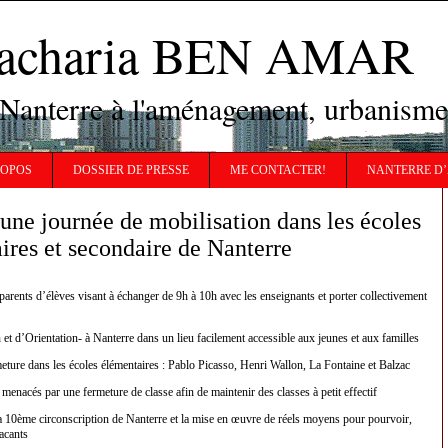
Zacharia BEN AMAR
 Nanterre à l'aménagement, urbanisme
ROPOS
DOSSIER DE PRESSE
ME CONTACTER!
NANTERRE D’
une journée de mobilisation dans les écoles
ires et secondaire de Nanterre
parents d’élèves visant à échanger de 9h à 10h avec les enseignants et porter collectivement
et d’Orientation- à Nanterre dans un lieu facilement accessible aux jeunes et aux familles
eture dans les écoles élémentaires : Pablo Picasso, Henri Wallon, La Fontaine et Balzac
enacés par une fermeture de classe afin de maintenir des classes à petit effectif
la 10ème circonscription de Nanterre et la mise en œuvre de réels moyens pour pourvoir,
acants