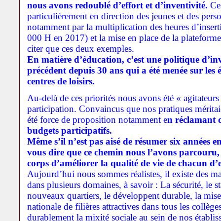
nous avons redoublé d’effort et d’inventivité.
Ces
particulièrement en direction des jeunes et des pers
notamment par la multiplication des heures d’inse
000 H en 2017) et la mise en place de la plateforme
citer que ces deux exemples.
En matière d’éducation, c’est une politique d’in
précédent depuis 30 ans qui a été menée sur les é
centres de loisirs.
Au-delà de ces priorités nous avons été « agitateurs
participation. Convaincus que nos pratiques méritaie
été force de proposition notamment e
n réclamant d
budgets participatifs.
Même s’il n’est pas aisé de résumer six années e
vous dire que ce chemin nous l’avons parcouru, 
corps d’améliorer la qualité de vie de chacun d’
Aujourd’hui nous sommes réalistes, il existe des m
dans plusieurs domaines, à savoir : La sécurité, le s
nouveaux quartiers, le développent durable, la mise
nationale de filières attractives dans tous les collèg
durablement la mixité sociale au sein de nos établis