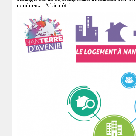
nombreux . A bientôt !