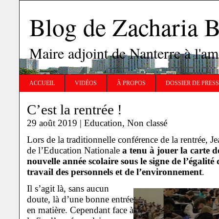
Blog de Zachari
Maire adjoint de Nanterre à l'
ACCUEIL
VIDÉOS
À PROPOS
DOSSIER DE PRES
C’est la rentrée !
29 août 2019 |
Education
,
Non classé
Lors de la traditionnelle conférence de la rentrée, 
de l’Education Nationale
a tenu à jouer la carte d
nouvelle année scolaire sous le signe de l’égalité
travail des personnels et de l’environnement
.
Il s’agit là, sans aucun
doute, là d’une bonne entrée
en matière. Cependant face à