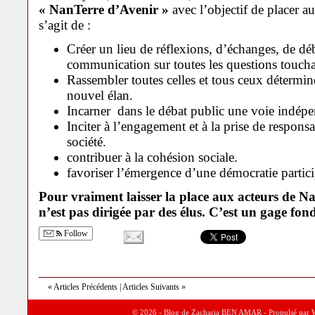
« NanTerre d’Avenir »
avec l’objectif de placer a
s’agit de :
Créer un lieu de réflexions, d’échanges, de déb
communication sur toutes les questions touchan
Rassembler toutes celles et tous ceux détermin
nouvel élan.
Incarner dans le débat public une voie indépen
Inciter à l’engagement et à la prise de responsa
société.
contribuer à la cohésion sociale.
favoriser l’émergence d’une démocratie partici
Pour vraiment laisser la place aux acteurs de
n’est pas dirigée par des élus. C’est un gage fo
Follow
« Articles Précédents
| Articles Suivants »
© 2026 - Blog de Zacharia BEN AMAR - Propulsé par
W