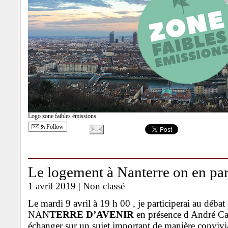
Logo zone faibles émissions
Follow
Le logement à Nanterre on en par
1 avril 2019 |
Non classé
Le mardi 9 avril à 19 h 00 , je participerai au débat
NAN
TERRE D’AVENIR
en présence d André Cas
échanger sur un sujet important de manière convivia