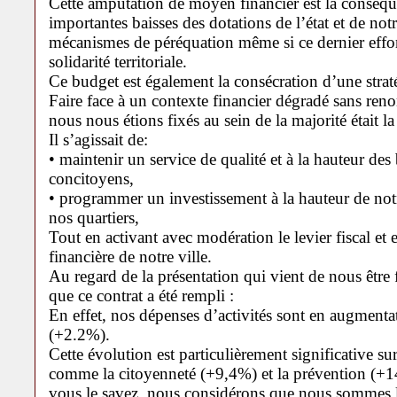
Cette amputation de moyen financier est la conséqu
importantes baisses des dotations de l’état et de not
mécanismes de péréquation même si ce dernier effor
solidarité territoriale.
Ce budget est également la consécration d’une stra
Faire face à un contexte financier dégradé sans ren
nous nous étions fixés au sein de la majorité était l
Il s’agissait de:
• maintenir un service de qualité et à la hauteur de
concitoyens,
• programmer un investissement à la hauteur de not
nos quartiers,
Tout en activant avec modération le levier fiscal et 
financière de notre ville.
Au regard de la présentation qui vient de nous être
que ce contrat a été rempli :
En effet, nos dépenses d’activités sont en augment
(+2.2%).
Cette évolution est particulièrement significative su
comme la citoyenneté (+9,4%) et la prévention (+1
vous le savez, nous considérons que nous sommes 