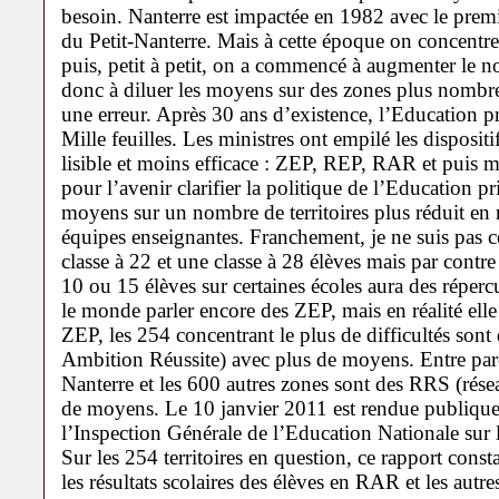
besoin. Nanterre est impactée en 1982 avec le premi
du Petit-Nanterre. Mais à cette époque on concentr
puis, petit à petit, on a commencé à augmenter le no
donc à diluer les moyens sur des zones plus nombreus
une erreur. Après 30 ans d’existence, l’Education pri
Mille feuilles. Les ministres ont empilé les disposit
lisible et moins efficace : ZEP, REP, RAR et puis 
pour l’avenir clarifier la politique de l’Education pri
moyens sur un nombre de territoires plus réduit en r
équipes enseignantes. Franchement, je ne suis pas ce
classe à 22 et une classe à 28 élèves mais par contr
10 ou 15 élèves sur certaines écoles aura des réperc
le monde parler encore des ZEP, mais en réalité elle
ZEP, les 254 concentrant le plus de difficultés so
Ambition Réussite) avec plus de moyens. Entre paren
Nanterre et les 600 autres zones sont des RRS (rése
de moyens. Le 10 janvier 2011 est rendue publique 
l’Inspection Générale de l’Education Nationale sur l
Sur les 254 territoires en question, ce rapport const
les résultats scolaires des élèves en RAR et les autre