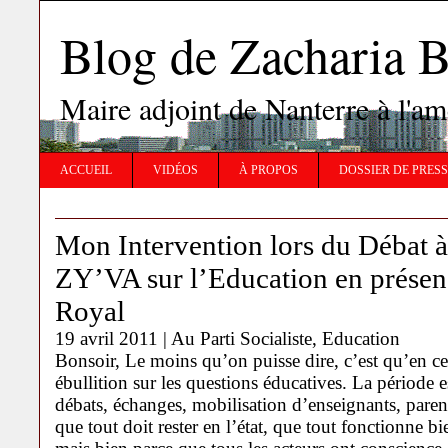
Blog de Zachari
Maire adjoint de Nanterre à l'
ACCUEIL
VIDÉOS
À PROPOS
DOSSIER DE PRES
Mon Intervention lors du Débat à
ZY’VA sur l’Education en présen
Royal
19 avril 2011 |
Au Parti Socialiste
,
Education
Bonsoir, Le moins qu’on puisse dire, c’est qu’en c
ébullition sur les questions éducatives. La périod
débats, échanges, mobilisation d’enseignants, parent
que tout doit rester en l’état, que tout fonctionne bi